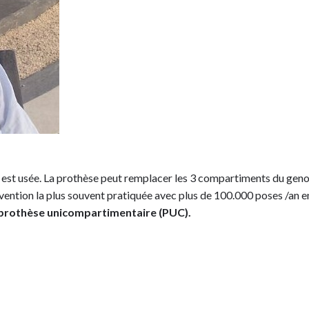
 est usée. La prothèse peut remplacer les 3 compartiments du genou 
tervention la plus souvent pratiquée avec plus de 100.000 poses /an e
prothèse unicompartimentaire (PUC).