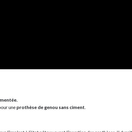
imentée.
 pour une
prothèse de genou sans ciment
.