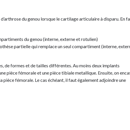
arthrose du genou lorsque le cartilage articulaire à disparu. En fait
mpartiments du genou (interne, externe et rotulien)
prothèse partielle qui remplace un seul compartiment (interne, exter
s, de formes et de tailles différentes. Au moins deux implants
a une pièce fémorale et une pièce tibiale metallique. Ensuite, on enca
 la pièce fémorale. Le cas échéant, il faut également adjoindre une