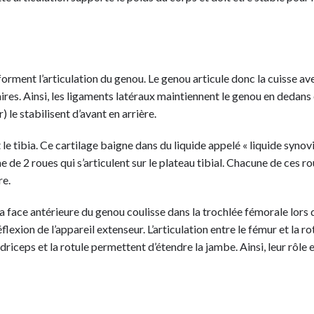
forment l’articulation du genou. Le genou articule donc la cuisse ave
ires. Ainsi, les ligaments latéraux maintiennent le genou en dedans 
) le stabilisent d’avant en arrière.
le tibia. Ce cartilage baigne dans du liquide appelé « liquide synovi
e de 2 roues qui s’articulent sur le plateau tibial. Chacune de ces r
re.
la face antérieure du genou coulisse dans la trochlée fémorale lors 
flexion de l’appareil extenseur. L’articulation entre le fémur et la ro
iceps et la rotule permettent d’étendre la jambe. Ainsi, leur rôle 