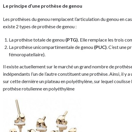
Le principe d’une prothèse de genou
Les prothèses du genou remplacent l’articulation du genou en cas d’
existe 2 types de prothèse de genou :
La prothèse totale de genou
(PTG).
Elle remplace les trois co
La prothèse unicompartimentale de genou
(PUC)
. C’est une 
fémoropatellaire).
Il existe actuellement sur le marché un grand nombre de prothèse
indépendants l’un de l’autre constituent une prothèse. Ainsi, il y 
sur cette dernière un plateau en polyéthylène, sur lequel coulisse
prothèse rotulienne en polyéthylène