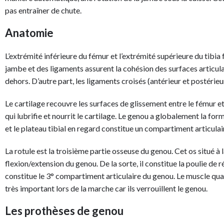
pas entraîner de chute.
Anatomie
L’extrémité inférieure du fémur et l’extrémité supérieure du tibia 
jambe et des ligaments assurent la cohésion des surfaces articula
dehors. D’autre part, les ligaments croisés (antérieur et postérieur
Le cartilage recouvre les surfaces de glissement entre le fémur et 
qui lubrifie et nourrit le cartilage. Le genou a globalement la form
et le plateau tibial en regard constitue un compartiment articulai
La rotule est la troisième partie osseuse du genou. Cet os situé à 
flexion/extension du genou. De la sorte, il constitue la poulie de ré
constitue le 3° compartiment articulaire du genou. Le muscle quadr
très important lors de la marche car ils verrouillent le genou.
Les prothèses de genou