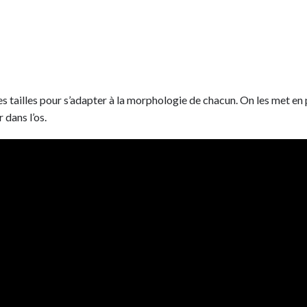
 tailles pour s’adapter à la morphologie de chacun. On les met en 
 dans l’os.