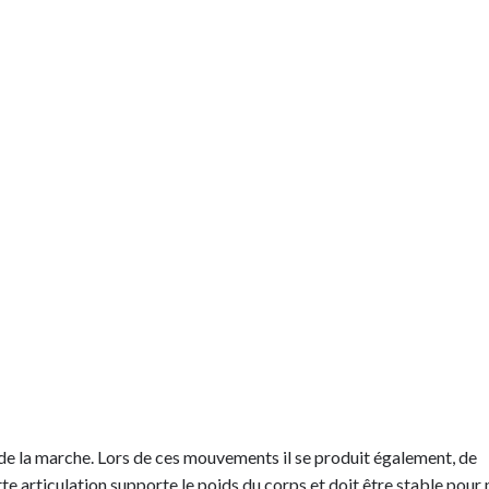
s de la marche. Lors de ces mouvements il se produit également, de
te articulation supporte le poids du corps et doit être stable pour 