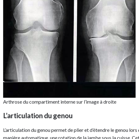
Arthrose du compartiment interne sur l’image à droite
L’articulation du genou
L’articulation du genou permet de plier et d’étendre le genou lor
manière automatique, une rotation de la jambe sous la cuisse. Cet